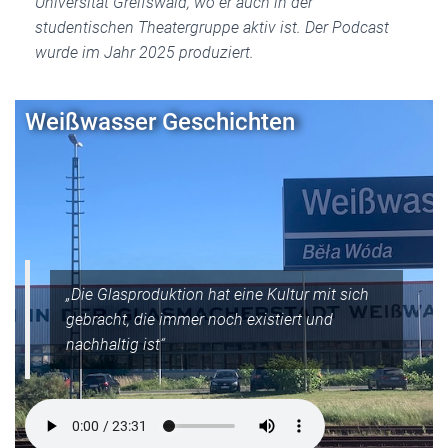
Universität Greifswald, wo er auch in der
studentischen Theatergruppe aktiv ist. Der Podcast
wurde im Jahr 2025 produziert.
Weißwasser Geschichten
„Die Glasproduktion hat eine Kultur mit sich
gebracht, die immer noch existiert und
nachhaltig ist“