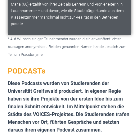
Maria (66) erzählt von ihrer Zeit als Lehrerin und Pionierleiterin in
Lauchhammer – und davon, wie die Staatsbürgerkunde aus dem
Klassenzimmer manchmal nicht zur Realität in den Betrieben
passte.
* Auf Wunsch einiger Teilnehmender wurden die hier veröffentlichten
Aussagen anonymisiert. Bei den genannten Namen handelt es sich zum
Teil um
Pseudonyme.
PODCASTs
Diese Podcasts wurden von Studierenden der
Universität Greifswald produziert. In eigener Regie
haben sie ihre Projekte von der ersten Idee bis zum
finalen Schnitt entwickelt. Im Mittelpunkt stehen die
Städte des VOICES-Projektes. Die Studierenden trafen
Menschen vor Ort, führten Gespräche und setzten
daraus ihren eigenen Podcast zusammen.