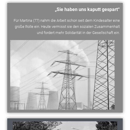
„Sie haben uns kaputt gespart“
Für Martina (77) nahm die Arbeit schon seit dem Kindesalter eine
große Rolle ein. Heute vermisst sie den sozialen Zusammenhalt
und fordert mehr Solidarität in der Gesellschaft ein.