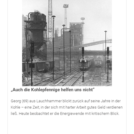
„Auch die Kohlepfennige helfen uns nicht“
Georg (69) aus Lauchhammer blickt zurück auf seine Jahre in der
Kohle – eine Zeit, in der sich mit harter Arbeit gutes Geld verdienen
ließ. Heute beobachtet er die Energiewende mit kritischem Blick.