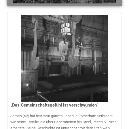
„Das Gemeinschaftsgefühl ist verschwunden“
James (62) hat fast sein ganzes Leben in Rotherham verbracht –
wie seine Familie, die über Generationen bei Steel, Peech & Tozer
arbeitete. Seine Geschichte ist untrennbar mit dem Stahlwerk