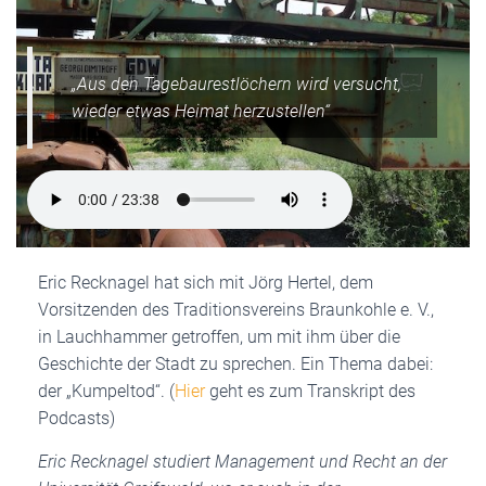
„Aus den Tagebaurestlöchern wird versucht,
wieder etwas Heimat herzustellen“
Eric Recknagel hat sich mit Jörg Hertel, dem
Vorsitzenden des Traditionsvereins Braunkohle e. V.,
in Lauchhammer getroffen, um mit ihm über die
Geschichte der Stadt zu sprechen. Ein Thema dabei:
der „Kumpeltod“. (
Hier
geht es zum Transkript des
Podcasts)
Eric Recknagel studiert Management und Recht an der