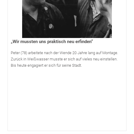
„Wir mussten uns praktisch neu erfinden“
Peter (78) arbeitete nach der Wende 20 Jahre lang auf Montage.
Zurück in Weißwasser musste er sich auf vieles neu einstellen.
Bis heute engagiert er sich für seine Stadt.