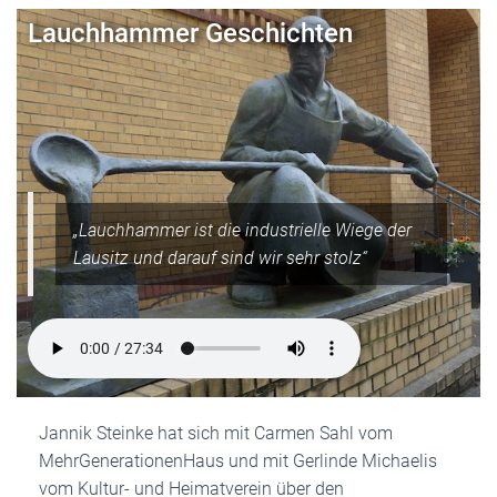
Lauchhammer Geschichten
„Lauchhammer ist die industrielle Wiege der
Lausitz und darauf sind wir sehr stolz“
Jannik Steinke hat sich mit Carmen Sahl vom
MehrGenerationenHaus und mit Gerlinde Michaelis
vom Kultur- und Heimatverein über den