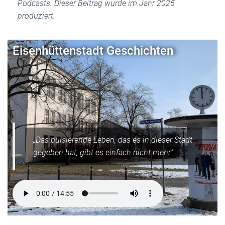
Podcasts. Dieser Beitrag wurde im Jahr 2025
produziert.
Eisenhüttenstadt Geschichten
„Das pulsierende Leben, das es in dieser Stadt
gegeben hat, gibt es einfach nicht mehr“