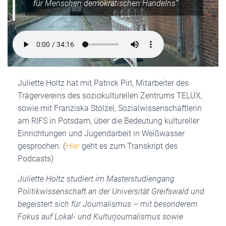
für Menschen demokratischen Handelns“
Juliette Holtz hat mit Patrick Pirl, Mitarbeiter des
Trägervereins des soziokulturellen Zentrums TELUX,
sowie mit Franziska Stölzel, Sozialwissenschaftlerin
am RIFS in Potsdam, über die Bedeutung kultureller
Einrichtungen und Jugendarbeit in Weißwasser
gesprochen. (
Hier
geht es zum Transkript des
Podcasts)
Juliette Holtz studiert im Masterstudiengang
Politikwissenschaft an der Universität Greifswald und
begeistert sich für Journalismus – mit besonderem
Fokus auf Lokal- und Kulturjournalismus sowie