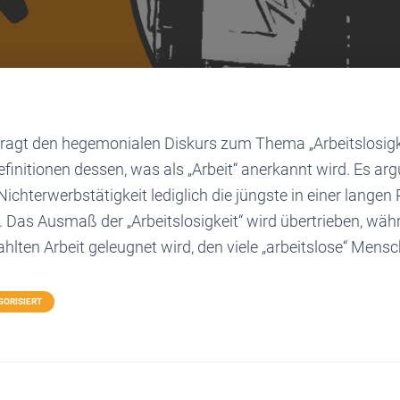
fragt den hegemonialen Diskurs zum Thema „Arbeitslosigke
initionen dessen, was als „Arbeit“ anerkannt wird. Es arg
 Nichterwerbstätigkeit lediglich die jüngste in einer lange
. Das Ausmaß der „Arbeitslosigkeit“ wird übertrieben, währ
hlten Arbeit geleugnet wird, den viele „arbeitslose“ Mensc
GORISIERT