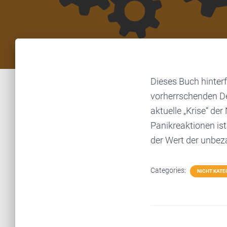
Dieses Buch hinter
vorherrschenden Def
aktuelle „Krise“ der
Panikreaktionen ist
der Wert der unbeza
Categories:
NICHT KATE