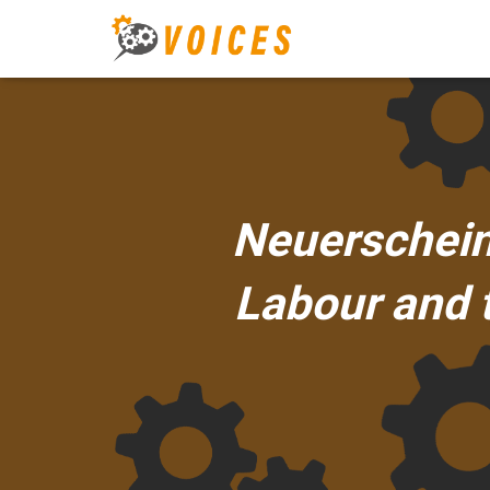
Neuerschein
Labour and t