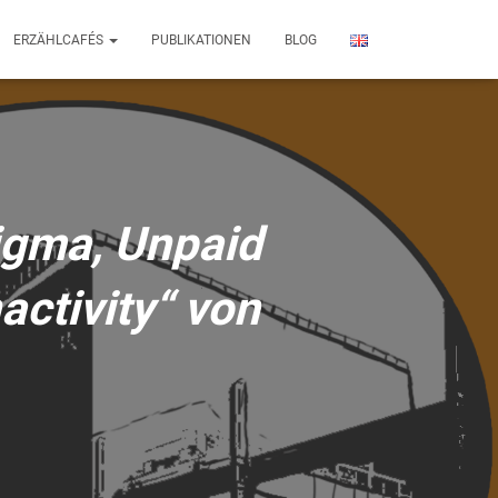
ERZÄHLCAFÉS
PUBLIKATIONEN
BLOG
igma, Unpaid
activity“ von