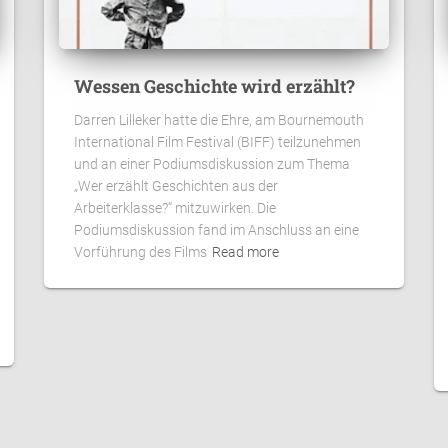
Wessen Geschichte wird erzählt?
Darren Lilleker hatte die Ehre, am Bournemouth
International Film Festival (BIFF) teilzunehmen
und an einer Podiumsdiskussion zum Thema
„Wer erzählt Geschichten aus der
Arbeiterklasse?“ mitzuwirken. Die
Podiumsdiskussion fand im Anschluss an eine
Vorführung des Films
Read more