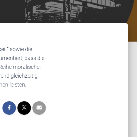
it“ sowie die
umentiert, dass die
n Reihe moralischer
end gleichzeitig
hen leisten.