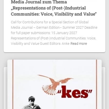
Media Journal zum Thema
„Representations of (Post-)Industrial
Communities: Voice, Visibility and Value“
Call for Contributions for a Special Section of Global
Media Journal – German Edition– Summer 2027 Deadline
for full paper submissions: 15 January 2027
Representations of (Post-)Industrial Communities: Voice,
Visibility and Value Guest Editors: Anke
Read more