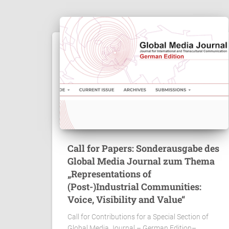
Call for Papers: Sonderausgabe des
Global Media Journal zum Thema
„Representations of
(Post-)Industrial Communities:
Voice, Visibility and Value“
Call for Contributions for a Special Section of
Global Media Journal – German Edition–