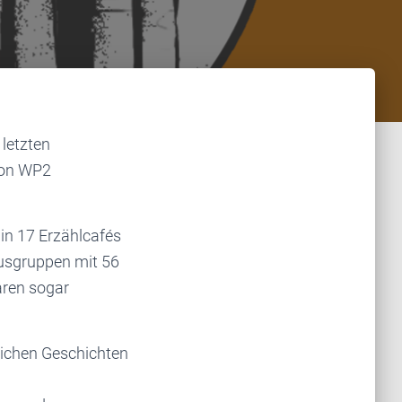
 letzten
von WP2
 in 17 Erzählcafés
kusgruppen mit 56
ren sogar
nlichen Geschichten