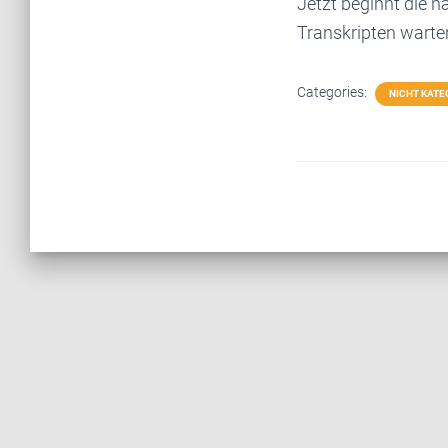
Jetzt beginnt die 
Transkripten warten
Categories:
NICHT KATE