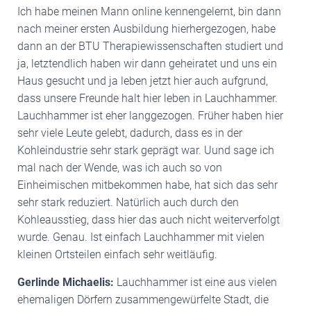
Ich habe meinen Mann online kennengelernt, bin dann
nach meiner ersten Ausbildung hierhergezogen, habe
dann an der BTU Therapiewissenschaften studiert und
ja, letztendlich haben wir dann geheiratet und uns ein
Haus gesucht und ja leben jetzt hier auch aufgrund,
dass unsere Freunde halt hier leben in Lauchhammer.
Lauchhammer ist eher langgezogen. Früher haben hier
sehr viele Leute gelebt, dadurch, dass es in der
Kohleindustrie sehr stark geprägt war. Uund sage ich
mal nach der Wende, was ich auch so von
Einheimischen mitbekommen habe, hat sich das sehr
sehr stark reduziert. Natürlich auch durch den
Kohleausstieg, dass hier das auch nicht weiterverfolgt
wurde. Genau. Ist einfach Lauchhammer mit vielen
kleinen Ortsteilen einfach sehr weitläufig.
Gerlinde Michaelis:
Lauchhammer ist eine aus vielen
ehemaligen Dörfern zusammengewürfelte Stadt, die