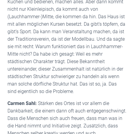
Kuchen und bedienen, machen alles. Aber dann kommt
nicht nur Kleinleipisch, da kommt auch von
(Lauchhammer-)Mitte, die kommen da hin. Das Haus ist
mit allen möglichen Kursen besetzt. Da gibt’s töpfern, da
gibt’s Sport. Da kann man Veranstaltung machen, da ist
der Traditionsverein, da ist der Modellbau. Und da sagte
sie mit recht: Warum funktioniert das in Lauchhammer-
Mitte nicht? Da habe ich gesagt: Weil es mehr
städtischen Charakter trägt. Diese Bekanntheit
untereinander, dieser Zusammenhalt ist natürlich in der
städtischen Struktur schwieriger zu handeln als wenn
man solche dörfliche Struktur hat. Das ist so, ja. Das
sind eigentlich so die Probleme.
Carmen Sahl:
Stärken des Ortes ist vor allem die
Dankbarkeit, die einem dann oft auch entgegenschwingt.
Dass die Menschen sich auch freuen, dass man was in
die Hand nimmt und Initiative zeigt. Zusätzlich, dass
Menschen selber kreativ werden und auch