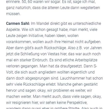
erinnere. 50, 60 waren wir sogar. Es ist, sage ich mal,
ganz natürlich, dass die älteren Leute dann wegsterben
müssen.
Carmen Sahl:
Im Wandel direkt gibt es unterschiedliche
Aspekte. Wie ich schon gesagt habe, man merkt, viele
Leute zeigen Initiative, haben Ideen, wollen
vorankommen, wollen auch ihre Heimat nicht aufgeben.
Aber dann gibt’s auch Rückschläge. Also z.B. vor Jahren
jetzt die Schließung von Vestas hier, das war auch noch
mal ein starker Einbruch. Es sind etliche Arbeitsplätze
verloren gegangen. Man hat da draufgesetzt. Dann S-
Volt, die sich auch angliedern wollten eigentlich und
dann doch abgesprungen sind. Lauchhammer hat schon
sehr viele Rückschläge erlebt. Manche gehen gestärkt
hervor und sagen: okay, wir probieren es weiter, wir
machen weiter. Man merkt auch, dass viele sagen, okay,
wir resignieren hier, wir sehen keine Perspektive,
wandern dann quasi eher in größere Städte. Also auch in