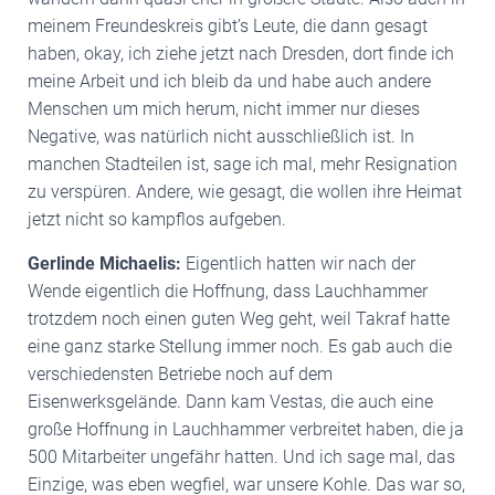
meinem Freundeskreis gibt’s Leute, die dann gesagt
haben, okay, ich ziehe jetzt nach Dresden, dort finde ich
meine Arbeit und ich bleib da und habe auch andere
Menschen um mich herum, nicht immer nur dieses
Negative, was natürlich nicht ausschließlich ist. In
manchen Stadteilen ist, sage ich mal, mehr Resignation
zu verspüren. Andere, wie gesagt, die wollen ihre Heimat
jetzt nicht so kampflos aufgeben.
Gerlinde Michaelis:
Eigentlich hatten wir nach der
Wende eigentlich die Hoffnung, dass Lauchhammer
trotzdem noch einen guten Weg geht, weil Takraf hatte
eine ganz starke Stellung immer noch. Es gab auch die
verschiedensten Betriebe noch auf dem
Eisenwerksgelände. Dann kam Vestas, die auch eine
große Hoffnung in Lauchhammer verbreitet haben, die ja
500 Mitarbeiter ungefähr hatten. Und ich sage mal, das
Einzige, was eben wegfiel, war unsere Kohle. Das war so,