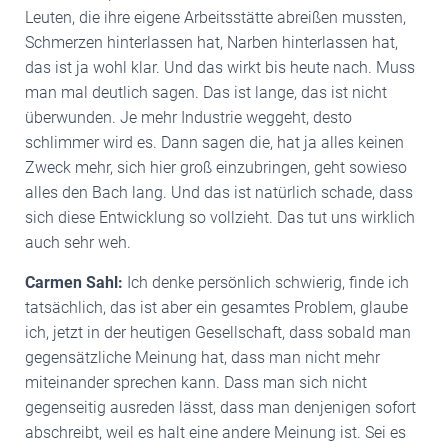
Leuten, die ihre eigene Arbeitsstätte abreißen mussten,
Schmerzen hinterlassen hat, Narben hinterlassen hat,
das ist ja wohl klar. Und das wirkt bis heute nach. Muss
man mal deutlich sagen. Das ist lange, das ist nicht
überwunden. Je mehr Industrie weggeht, desto
schlimmer wird es. Dann sagen die, hat ja alles keinen
Zweck mehr, sich hier groß einzubringen, geht sowieso
alles den Bach lang. Und das ist natürlich schade, dass
sich diese Entwicklung so vollzieht. Das tut uns wirklich
auch sehr weh.
Carmen Sahl:
Ich denke persönlich schwierig, finde ich
tatsächlich, das ist aber ein gesamtes Problem, glaube
ich, jetzt in der heutigen Gesellschaft, dass sobald man
gegensätzliche Meinung hat, dass man nicht mehr
miteinander sprechen kann. Dass man sich nicht
gegenseitig ausreden lässt, dass man denjenigen sofort
abschreibt, weil es halt eine andere Meinung ist. Sei es