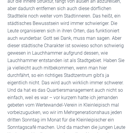
auf die innere Struktur, fängt von außen an abzureißen,
aber dadurch entfernen sich auch diese dörflichen
Stadtteile noch weiter vom Stadtinneren. Das heißt, ein
städtisches Bewusstsein wird immer schwieriger. Die
Leute organisieren sich in ihren Orten, das funktioniert
auch wunderbar. Gott sei Dank, muss man sagen. Aber
dieser städtische Charakter ist sowieso schon schwierig
gewesen in Lauchhammer aufgrund dessen, wie
Lauchhammer entstanden ist als Stadtgebiet. Haben Sie
ja vielleicht auch mitbekommen, wenn man hier
durchfährt, so ein richtiges Stadtzentrum gibt’s ja
eigentlich nicht. Das wird auch wirklich immer schwerer.
Und da hat es das Quartiersmanagement auch nicht so
einfach, weil es war – vor kurzem hatte ich jemanden
gebeten vom Wertewandel-Verein in Kleinleipisch mal
vorbeizugucken, wo wir im Mehrgenerationshaus jeden
dritten Sonntag im Monat für die Kleinleipischer ein
Sonntagscafé machen. Und da machen die jungen Leute