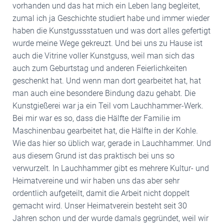
vorhanden und das hat mich ein Leben lang begleitet,
zumal ich ja Geschichte studiert habe und immer wieder
haben die Kunstgussstatuen und was dort alles gefertigt
wurde meine Wege gekreuzt. Und bei uns zu Hause ist
auch die Vitrine voller Kunstguss, weil man sich das
auch zum Geburtstag und anderen Feierlichkeiten
geschenkt hat. Und wenn man dort gearbeitet hat, hat
man auch eine besondere Bindung dazu gehabt. Die
Kunstgießerei war ja ein Teil vom Lauchhammer-Werk.
Bei mir war es so, dass die Hälfte der Familie im
Maschinenbau gearbeitet hat, die Hälfte in der Kohle.
Wie das hier so üblich war, gerade in Lauchhammer. Und
aus diesem Grund ist das praktisch bei uns so
verwurzelt. In Lauchhammer gibt es mehrere Kultur- und
Heimatvereine und wir haben uns das aber sehr
ordentlich aufgeteilt, damit die Arbeit nicht doppelt
gemacht wird. Unser Heimatverein besteht seit 30
Jahren schon und der wurde damals gegründet, weil wir