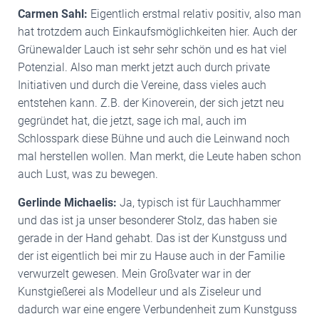
Carmen Sahl:
Eigentlich erstmal relativ positiv, also man
hat trotzdem auch Einkaufsmöglichkeiten hier. Auch der
Grünewalder Lauch ist sehr sehr schön und es hat viel
Potenzial. Also man merkt jetzt auch durch private
Initiativen und durch die Vereine, dass vieles auch
entstehen kann. Z.B. der Kinoverein, der sich jetzt neu
gegründet hat, die jetzt, sage ich mal, auch im
Schlosspark diese Bühne und auch die Leinwand noch
mal herstellen wollen. Man merkt, die Leute haben schon
auch Lust, was zu bewegen.
Gerlinde Michaelis:
Ja, typisch ist für Lauchhammer
und das ist ja unser besonderer Stolz, das haben sie
gerade in der Hand gehabt. Das ist der Kunstguss und
der ist eigentlich bei mir zu Hause auch in der Familie
verwurzelt gewesen. Mein Großvater war in der
Kunstgießerei als Modelleur und als Ziseleur und
dadurch war eine engere Verbundenheit zum Kunstguss