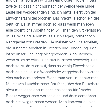
erfolgen, ansonsten wird das ein großes Problem. Das
zweite ist, dass nicht nur nach der Wende viele junge
Leute hier weggegangen sind. Ich hatte ja erst von der
Einwohnerzahl gesprochen. Das macht ja schon einiges
deutlich. Es ist immer noch so, dass wenn man eben
eine ordentliche Arbeit finden will, man den Ort verlassen
muss. Wir sind ja nun muss auch sagen, immer noch
Randgebiet von Dresden. Die meisten von uns arbeiten,
die Jüngeren arbeiten in Dresden und Umgebung. Das
ist so unser Einzugsgebiet geworden. Also Sachsen,
wenn du es so willst. Und das ist schon schwierig. Das
nächste ist, dass darauf, dass so wenig Einwohner jetzt
noch da sind, ja, die Wohnblöcke weggebrochen werden,
eins nach dem anderen. Wenn man von Lauchhammer-
Mitte nach Lauchhammer-Ost fährt, über den Butterberg,
sieht man, dass dort mindestens schon fünf, sechs
Blöcke weggerissen worden sind und dass demnächst
noch drei wegkommen werden. Man konzentriert sich