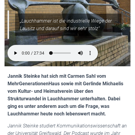
„Lauchhammer ist die industrielle Wiege der
Lausitz und darauf sind wir sehr stolz“
Jannik Steinke hat sich mit Carmen Sahl vom
MehrGenerationenHaus sowie mit Gerlinde Michaelis
vom Kultur- und Heimatverein über den
Strukturwandel in Lauchhammer unterhalten. Dabei
ging es unter anderem auch um die Frage, was
Lauchhammer heute noch lebenswert macht.
Jannik Steinke studiert Kommunikationswissenschaft an
der Universität Greifswald. Der Podcast wurde im Jahr