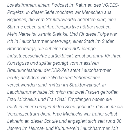
Lokalstimmen, einem Podcast im Rahmen des VOICES-
Projekts. In dieser Serie möchten wir Menschen aus
Regionen, die vom Strukturwandel betroffen sind, eine
Stimme geben und ihre Perspektive hörbar machen.
Mein Name ist Jannik Steinke. Und für diese Folge war
ich in Lauchhammer unterwegs, einer Stadt im Süden
Brandenburgs, die auf eine rund 300-jährige
Industriegeschichte zurückblickt. Einst berühmt für ihren
Kunstguss und später geprägt vom massiven
Braunkohleabbau der DDR-Zeit steht Lauchhammer
heute, nachdem viele Werke und Schornsteine
verschwunden sind, mitten im Strukturwandel. In
Lauchhammer habe ich mich mit zwei Frauen getroffen,
Frau Michaelis und Frau Saal. Empfangen haben sie
mich in einem umgenutzten Schulgebäude, das heute als
Vereinszentrum dient. Frau Michaelis war früher selbst
Lehrerin an dieser Schule und engagiert sich seit rund 30
Jahren im Heimat- und Kulturverein Lauchhammer. Mit