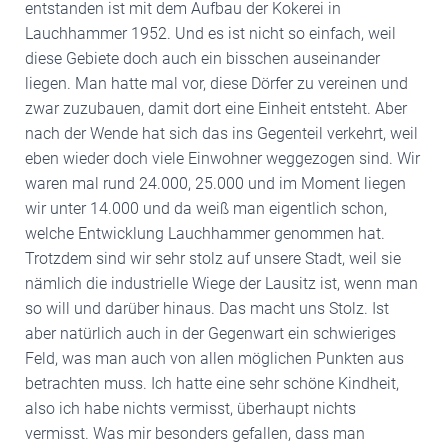
entstanden ist mit dem Aufbau der Kokerei in
Lauchhammer 1952. Und es ist nicht so einfach, weil
diese Gebiete doch auch ein bisschen auseinander
liegen. Man hatte mal vor, diese Dörfer zu vereinen und
zwar zuzubauen, damit dort eine Einheit entsteht. Aber
nach der Wende hat sich das ins Gegenteil verkehrt, weil
eben wieder doch viele Einwohner weggezogen sind. Wir
waren mal rund 24.000, 25.000 und im Moment liegen
wir unter 14.000 und da weiß man eigentlich schon,
welche Entwicklung Lauchhammer genommen hat.
Trotzdem sind wir sehr stolz auf unsere Stadt, weil sie
nämlich die industrielle Wiege der Lausitz ist, wenn man
so will und darüber hinaus. Das macht uns Stolz. Ist
aber natürlich auch in der Gegenwart ein schwieriges
Feld, was man auch von allen möglichen Punkten aus
betrachten muss. Ich hatte eine sehr schöne Kindheit,
also ich habe nichts vermisst, überhaupt nichts
vermisst. Was mir besonders gefallen, dass man