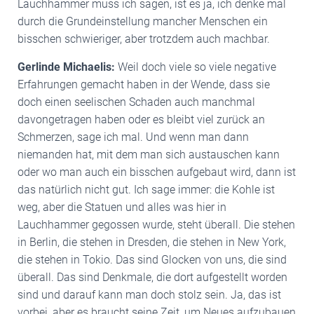
Lauchhammer muss ich sagen, ist es ja, ich denke mal
durch die Grundeinstellung mancher Menschen ein
bisschen schwieriger, aber trotzdem auch machbar.
Gerlinde Michaelis:
Weil doch viele so viele negative
Erfahrungen gemacht haben in der Wende, dass sie
doch einen seelischen Schaden auch manchmal
davongetragen haben oder es bleibt viel zurück an
Schmerzen, sage ich mal. Und wenn man dann
niemanden hat, mit dem man sich austauschen kann
oder wo man auch ein bisschen aufgebaut wird, dann ist
das natürlich nicht gut. Ich sage immer: die Kohle ist
weg, aber die Statuen und alles was hier in
Lauchhammer gegossen wurde, steht überall. Die stehen
in Berlin, die stehen in Dresden, die stehen in New York,
die stehen in Tokio. Das sind Glocken von uns, die sind
überall. Das sind Denkmale, die dort aufgestellt worden
sind und darauf kann man doch stolz sein. Ja, das ist
vorbei, aber es braucht seine Zeit, um Neues aufzubauen