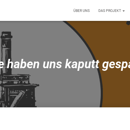
ÜBER UNS
DAS PROJEKT
e haben uns kaputt gesp