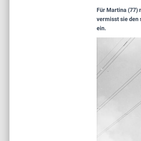
Für Martina (77) 
vermisst sie den 
ein.