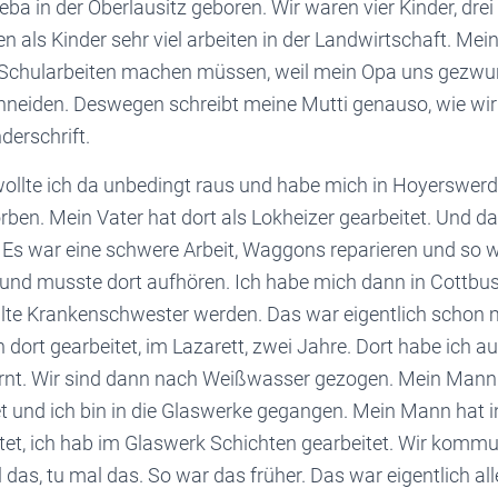
reba in der Oberlausitz geboren. Wir waren vier Kinder, dr
 als Kinder sehr viel arbeiten in der Landwirtschaft. Mei
 Schularbeiten machen müssen, weil mein Opa uns gezwu
neiden. Deswegen schreibt meine Mutti genauso, wie wir
derschrift.
ollte ich da unbedingt raus und habe mich in Hoyerswer
ben. Mein Vater hat dort als Lokheizer gearbeitet. Und da
 Es war eine schwere Arbeit, Waggons reparieren und so we
 und musste dort aufhören. Ich habe mich dann in Cottbu
lte Krankenschwester werden. Das war eigentlich schon 
 dort gearbeitet, im Lazarett, zwei Jahre. Dort habe ich 
nt. Wir sind dann nach Weißwasser gezogen. Mein Mann 
t und ich bin in die Glaswerke gegangen. Mein Mann hat 
tet, ich hab im Glaswerk Schichten gearbeitet. Wir kommu
l das, tu mal das. So war das früher. Das war eigentlich al