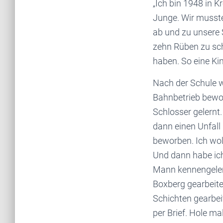
„Ich bin 1948 in K
Junge. Wir mussten
ab und zu unsere
zehn Rüben zu sch
haben. So eine Kin
Nach der Schule w
Bahnbetrieb bewor
Schlosser gelernt.
dann einen Unfall
beworben. Ich wol
Und dann habe ich
Mann kennengeler
Boxberg gearbeite
Schichten gearbei
per Brief. Hole ma