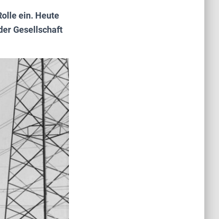
olle ein. Heute
der Gesellschaft