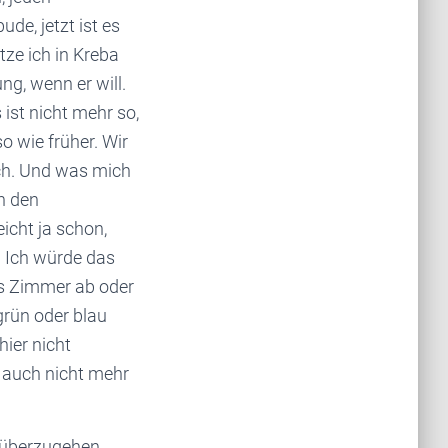
de, jetzt ist es
tze ich in Kreba
ng, wenn er will.
ist nicht mehr so,
o wie früher. Wir
ich. Und was mich
on den
icht ja schon,
. Ich würde das
s Zimmer ab oder
grün oder blau
hier nicht
r auch nicht mehr
 rüberzugehen.