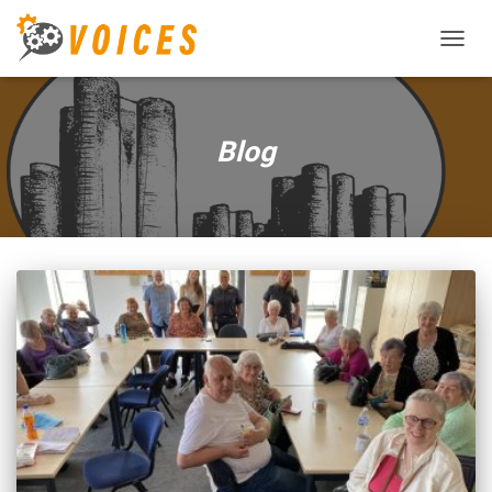
TOGGL
NAVIG
Blog