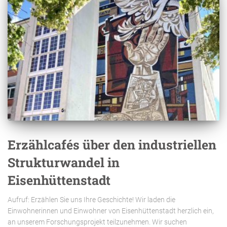
Erzählcafés über den industriellen
Strukturwandel in
Eisenhüttenstadt
Aufruf: Erzählen Sie uns Ihre Geschichte! Wir laden die
Einwohnerinnen und Einwohner von Eisenhüttenstadt herzlich ein,
an unserem Forschungsprojekt teilzunehmen. Wir suchen