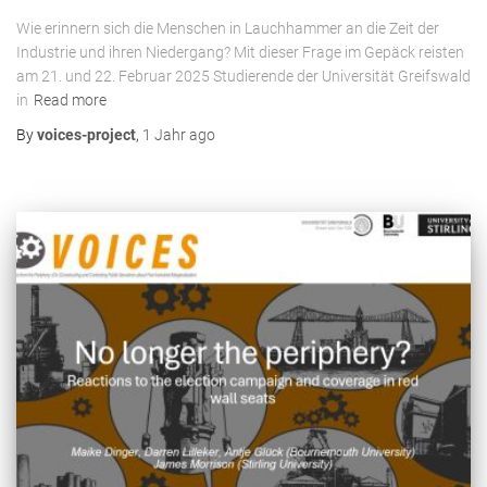
Wie erinnern sich die Menschen in Lauchhammer an die Zeit der
Industrie und ihren Niedergang? Mit dieser Frage im Gepäck reisten
am 21. und 22. Februar 2025 Studierende der Universität Greifswald
in
Read more
By
voices-project
,
1 Jahr
ago