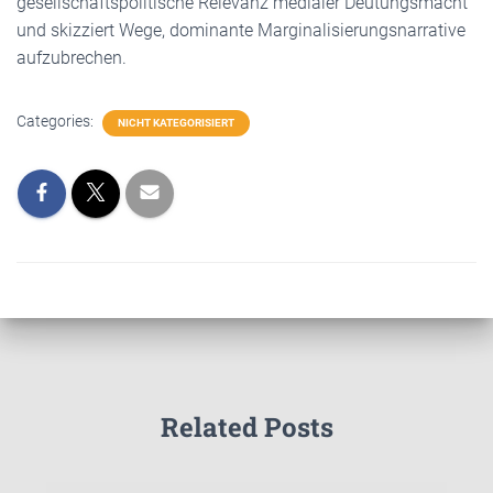
gesellschaftspolitische Relevanz medialer Deutungsmacht
und skizziert Wege, dominante Marginalisierungsnarrative
aufzubrechen.
Categories:
NICHT KATEGORISIERT
Related Posts