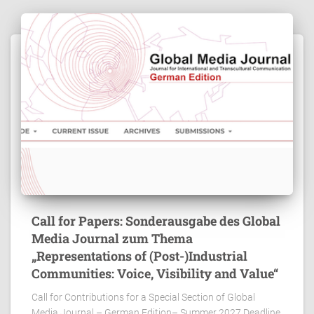
Call for Papers: Sonderausgabe des Global
Media Journal zum Thema
„Representations of (Post-)Industrial
Communities: Voice, Visibility and Value“
Call for Contributions for a Special Section of Global
Media Journal – German Edition– Summer 2027 Deadline