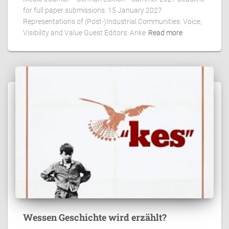
for full paper submissions: 15 January 2027
Representations of (Post-)Industrial Communities: Voice,
Visibility and Value Guest Editors: Anke
Read more
Wessen Geschichte wird erzählt?