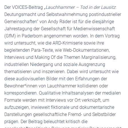
Der VOICES-Beitrag „
Lauchhammer – Tod in der Lausitz
:
Deutungsmacht und Selbstwahrnehmung postindustrieller
Gemeinschaften“ von Andy Räder ist für die diesjährige
Jahrestagung der Gesellschaft für Medienwissenschaft
(GfM) in Paderborn angenommen worden. In dem Vortrag
wird untersucht, wie die ARD-Krimiserie sowie ihre
begleitenden Para-Texte, wie Web-Dokumentationen,
Interviews und Making Of die Themen Marginalisierung,
industriellen Niedergang und soziale Ausgrenzung
thematisieren und inszenieren. Dabei wird untersucht wie
diese audiovisuellen Bilder mit den Erfahrungen der
Bewohner*innen von Lauchhammer kollidieren oder
korrespondieren. Qualitative Inhaltsanalysen der medialen
Formate werden mit Interviews vor Ort verknüpft, um
aufzuzeigen, inwieweit fiktionale und dokumentarische
Darstellungen gesellschaftliche Fremd- und Selbstbilder
prägen. Der Beitrag beleuchtet kritisch die